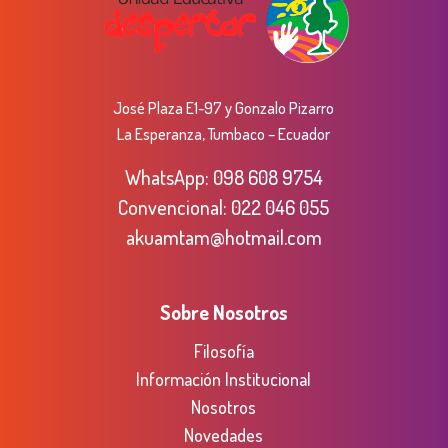
José Plaza E1-97 y Gonzalo Pizarro
La Esperanza, Tumbaco – Ecuador
WhatsApp:
098 608 9754
Convencional:
022 046 055
akuamtam@hotmail.com
Sobre Nosotros
Filosofía
Información Institucional
Nosotros
Novedades