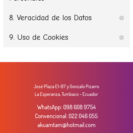
8. Veracidad de los Datos
9. Uso de Cookies
José Plaza E1-97 y Gonzalo Pizarro
La Esperanza, Tumbaco – Ecuador
WhatsApp:
098 608 9754
Convencional:
022 046 055
akuamtam@hotmail.com