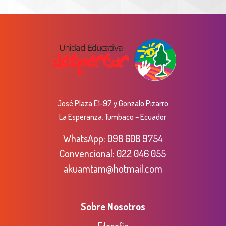
José Plaza E1-97 y Gonzalo Pizarro
La Esperanza, Tumbaco – Ecuador
WhatsApp:
098 608 9754
Convencional:
022 046 055
akuamtam@hotmail.com
Sobre Nosotros
Filosofía