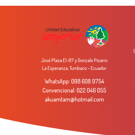
José Plaza E1-97 y Gonzalo Pizarro
La Esperanza, Tumbaco – Ecuador
WhatsApp:
098 608 9754
Convencional:
022 046 055
akuamtam@hotmail.com