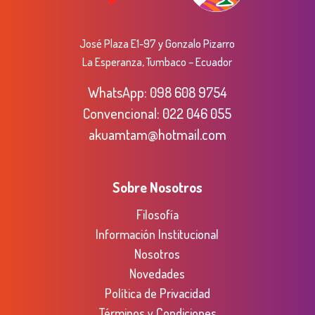
José Plaza E1-97 y Gonzalo Pizarro
La Esperanza, Tumbaco – Ecuador
WhatsApp:
098 608 9754
Convencional:
022 046 055
akuamtam@hotmail.com
Sobre Nosotros
Filosofía
Información Institucional
Nosotros
Novedades
Política de Privacidad
Términos y Condiciones