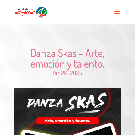
Danza Skas – Arte,
emoción y talento.
Dic 29, 2025