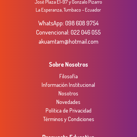
José Plaza E1-97 y Gonzalo Pizarro
La Esperanza, Tumbaco – Ecuador
WhatsApp:
098 608 9754
Convencional:
022 046 055
akuamtam@hotmail.com
Sobre Nosotros
Filosofía
Información Institucional
Nosotros
Novedades
Política de Privacidad
Términos y Condiciones
Propuesta Educativa